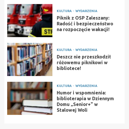
KULTURA
WYDARZENIA
Piknik z OSP Zaleszany:
Radość i bezpieczeństwo
na rozpoczęcie wakacji!
KULTURA
WYDARZENIA
Deszcz nie przeszkodził
różowemu piknikowi w
bibliotece!
KULTURA
WYDARZENIA
Humor i wspomnienia:
biblioterapia w Dziennym
Domu „Senior+” w
Stalowej Woli