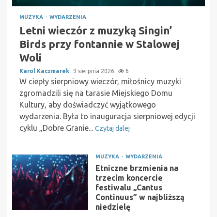
MUZYKA
WYDARZENIA
Letni wieczór z muzyką Singin’
Birds przy fontannie w Stalowej
Woli
Karol Kaczmarek
9 sierpnia 2026
6
W ciepły sierpniowy wieczór, miłośnicy muzyki
zgromadzili się na tarasie Miejskiego Domu
Kultury, aby doświadczyć wyjątkowego
wydarzenia. Była to inauguracja sierpniowej edycji
cyklu „Dobre Granie...
Czytaj dalej
MUZYKA
WYDARZENIA
Etniczne brzmienia na
trzecim koncercie
festiwalu „Cantus
Continuus” w najbliższą
niedzielę