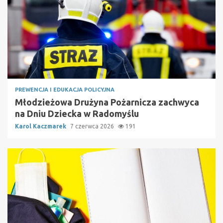
PREWENCJA I EDUKACJA POLICYJNA
Młodzieżowa Drużyna Pożarnicza zachwyca
na Dniu Dziecka w Radomyślu
Karol Kaczmarek
7 czerwca 2026
191