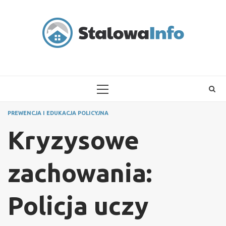
Skip
to
content
PRIMARY
MENU
PREWENCJA I EDUKACJA POLICYJNA
Kryzysowe
zachowania:
Policja uczy