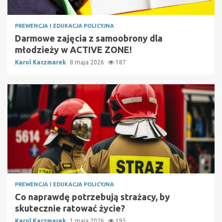
PREWENCJA I EDUKACJA POLICYJNA
Darmowe zajęcia z samoobrony dla
młodzieży w ACTIVE ZONE!
Karol Kaczmarek
8 maja 2026
187
PREWENCJA I EDUKACJA POLICYJNA
Co naprawdę potrzebują strażacy, by
skutecznie ratować życie?
Karol Kaczmarek
1 maja 2026
195