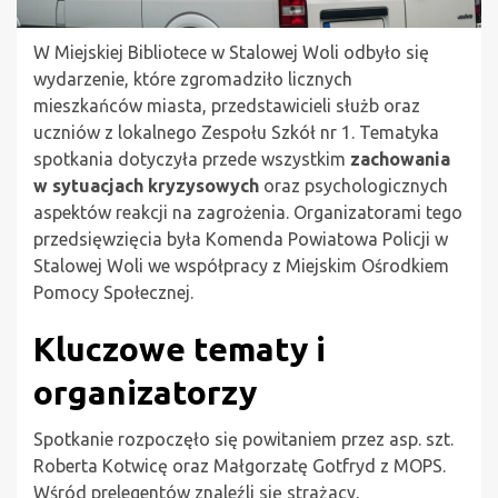
W Miejskiej Bibliotece w Stalowej Woli odbyło się
wydarzenie, które zgromadziło licznych
mieszkańców miasta, przedstawicieli służb oraz
uczniów z lokalnego Zespołu Szkół nr 1. Tematyka
spotkania dotyczyła przede wszystkim
zachowania
w sytuacjach kryzysowych
oraz psychologicznych
aspektów reakcji na zagrożenia. Organizatorami tego
przedsięwzięcia była Komenda Powiatowa Policji w
Stalowej Woli we współpracy z Miejskim Ośrodkiem
Pomocy Społecznej.
Kluczowe tematy i
organizatorzy
Spotkanie rozpoczęło się powitaniem przez asp. szt.
Roberta Kotwicę oraz Małgorzatę Gotfryd z MOPS.
Wśród prelegentów znaleźli się strażacy,