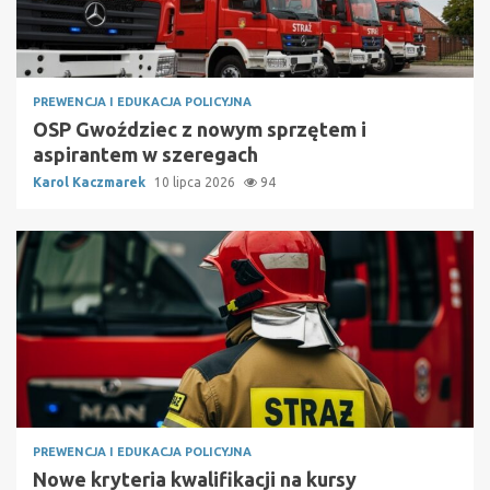
PREWENCJA I EDUKACJA POLICYJNA
OSP Gwoździec z nowym sprzętem i
aspirantem w szeregach
Karol Kaczmarek
10 lipca 2026
94
PREWENCJA I EDUKACJA POLICYJNA
Nowe kryteria kwalifikacji na kursy