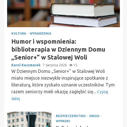
KULTURA
WYDARZENIA
Humor i wspomnienia:
biblioterapia w Dziennym Domu
„Senior+” w Stalowej Woli
Karol Kaczmarek
7 sierpnia 2026
15
W Dziennym Domu „Senior+” w Stalowej Woli
miało miejsce niezwykle inspirujące spotkanie z
literaturą, które zyskało uznanie uczestników. Tym
razem seniorzy mieli okazję zagłębić się...
Czytaj
dalej
BEZPIECZEŃSTWO
DROGI
WYPADKI