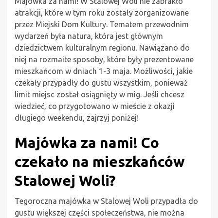
Majówka za nami! W Stalowej Woli nie zabrakło
atrakcji, które w tym roku zostały zorganizowane
przez Miejski Dom Kultury. Tematem przewodnim
wydarzeń była natura, która jest głównym
dziedzictwem kulturalnym regionu. Nawiązano do
niej na rozmaite sposoby, które były prezentowane
mieszkańcom w dniach 1-3 maja. Możliwości, jakie
czekały przypadły do gustu wszystkim, ponieważ
limit miejsc został osiągnięty w mig. Jeśli chcesz
wiedzieć, co przygotowano w mieście z okazji
długiego weekendu, zajrzyj poniżej!
Majówka za nami! Co
czekało na mieszkańców
Stalowej Woli?
Tegoroczna majówka w Stalowej Woli przypadła do
gustu większej części społeczeństwa, nie można