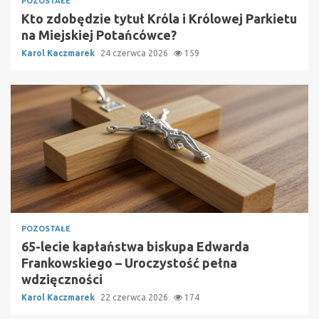
POZOSTAŁE
Kto zdobędzie tytuł Króla i Królowej Parkietu
na Miejskiej Potańcówce?
Karol Kaczmarek
24 czerwca 2026
159
POZOSTAŁE
65-lecie kapłaństwa biskupa Edwarda
Frankowskiego – Uroczystość pełna
wdzięczności
Karol Kaczmarek
22 czerwca 2026
174