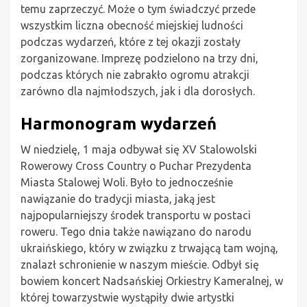
temu zaprzeczyć. Może o tym świadczyć przede
wszystkim liczna obecność miejskiej ludności
podczas wydarzeń, które z tej okazji zostały
zorganizowane. Imprezę podzielono na trzy dni,
podczas których nie zabrakło ogromu atrakcji
zarówno dla najmłodszych, jak i dla dorosłych.
Harmonogram wydarzeń
W niedzielę, 1 maja odbywał się XV Stalowolski
Rowerowy Cross Country o Puchar Prezydenta
Miasta Stalowej Woli. Było to jednocześnie
nawiązanie do tradycji miasta, jaką jest
najpopularniejszy środek transportu w postaci
roweru. Tego dnia także nawiązano do narodu
ukraińskiego, który w związku z trwającą tam wojną,
znalazł schronienie w naszym mieście. Odbył się
bowiem koncert Nadsańskiej Orkiestry Kameralnej, w
której towarzystwie wystąpiły dwie artystki