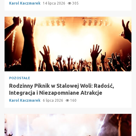
Karol Kaczmarek
14 lipca 2026
305
POZOSTAŁE
Rodzinny Piknik w Stalowej Woli: Radość,
Integracja i Niezapomniane Atrakcje
Karol Kaczmarek
6 lipca 2026
160