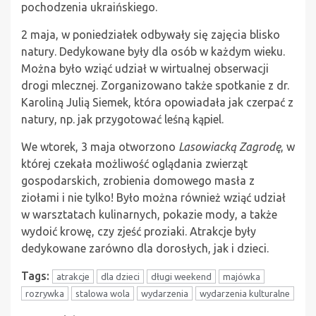
pochodzenia ukraińskiego.
2 maja, w poniedziałek odbywały się zajęcia blisko
natury. Dedykowane były dla osób w każdym wieku.
Można było wziąć udział w wirtualnej obserwacji
drogi mlecznej. Zorganizowano także spotkanie z dr.
Karoliną Julią Siemek, która opowiadała jak czerpać z
natury, np. jak przygotować leśną kąpiel.
We wtorek, 3 maja otworzono
Lasowiacką Zagrodę
, w
której czekała możliwość oglądania zwierząt
gospodarskich, zrobienia domowego masła z
ziołami i nie tylko! Było można również wziąć udział
w warsztatach kulinarnych, pokazie mody, a także
wydoić krowę, czy zjeść proziaki. Atrakcje były
dedykowane zarówno dla dorosłych, jak i dzieci.
Tags:
atrakcje
dla dzieci
długi weekend
majówka
rozrywka
stalowa wola
wydarzenia
wydarzenia kulturalne