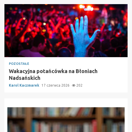
POZOSTAŁE
Wakacyjna potańcówka na Błoniach
Nadsańskich
Karol Kaczmarek
17 czerwca 2026
202