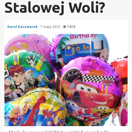
Stalowej Woli?
Karol Kaczmarek
7 maja 2022
1410