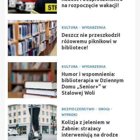
na rozpoczęcie wakacji!
KULTURA
WYDARZENIA
Deszcz nie przeszkodził
różowemu piknikowi w
bibliotece!
KULTURA
WYDARZENIA
Humor i wspomnienia:
biblioterapia w Dziennym
Domu „Senior+” w
Stalowej Woli
BEZPIECZEŃSTWO
DROGI
WYPADKI
Kolizja z jeleniem w
Żabnie: strażacy
interweniują na drodze