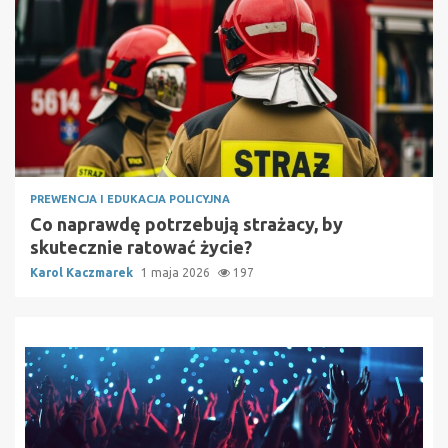
PREWENCJA I EDUKACJA POLICYJNA
Co naprawdę potrzebują strażacy, by
skutecznie ratować życie?
Karol Kaczmarek
1 maja 2026
197