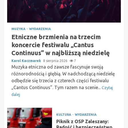
MUZYKA
WYDARZENIA
Etniczne brzmienia na trzecim
koncercie festiwalu „Cantus
Continuus” w najbliższą niedzielę
Karol Kaczmarek
8 sierpnia 2026
7
Muzyka etniczna od zawsze fascynuje swoją
różnorodnością i głębią. W nadchodzącą niedzielę
odbędzie się trzecia z czterech części festiwalu
„Cantus Continuus”. Tym razem na scenie...
Czytaj
dalej
KULTURA
WYDARZENIA
Piknik z OSP Zaleszany:
Radość i bezpieczeństwo