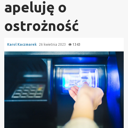
apeluję o
ostrożność
Karol Kaczmarek
26 kwietnia 2023
1343