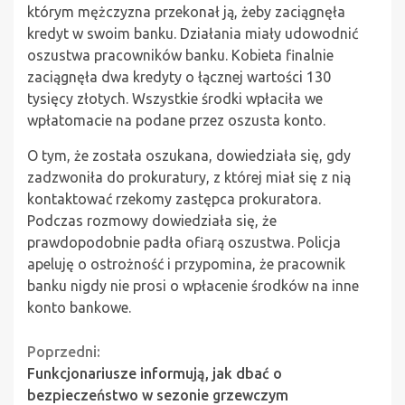
którym mężczyzna przekonał ją, żeby zaciągnęła
kredyt w swoim banku. Działania miały udowodnić
oszustwa pracowników banku. Kobieta finalnie
zaciągnęła dwa kredyty o łącznej wartości 130
tysięcy złotych. Wszystkie środki wpłaciła we
wpłatomacie na podane przez oszusta konto.
O tym, że została oszukana, dowiedziała się, gdy
zadzwoniła do prokuratury, z której miał się z nią
kontaktować rzekomy zastępca prokuratora.
Podczas rozmowy dowiedziała się, że
prawdopodobnie padła ofiarą oszustwa.
Policja
apeluję o ostrożność i przypomina, że pracownik
banku nigdy nie prosi o wpłacenie środków na inne
konto bankowe.
Continue
Poprzedni:
Funkcjonariusze informują, jak dbać o
Reading
bezpieczeństwo w sezonie grzewczym