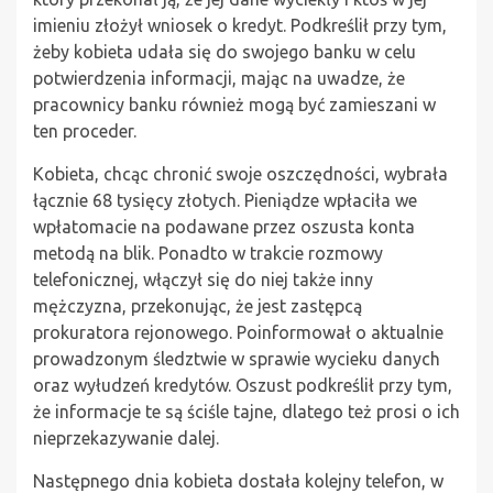
imieniu złożył wniosek o kredyt. Podkreślił przy tym,
żeby kobieta udała się do swojego banku w celu
potwierdzenia informacji, mając na uwadze, że
pracownicy banku również mogą być zamieszani w
ten proceder.
Kobieta, chcąc chronić swoje oszczędności, wybrała
łącznie 68 tysięcy złotych. Pieniądze wpłaciła we
wpłatomacie na podawane przez oszusta konta
metodą na blik. Ponadto w trakcie rozmowy
telefonicznej, włączył się do niej także inny
mężczyzna, przekonując, że jest zastępcą
prokuratora rejonowego. Poinformował o aktualnie
prowadzonym śledztwie w sprawie wycieku danych
oraz wyłudzeń kredytów. Oszust podkreślił przy tym,
że informacje te są ściśle tajne, dlatego też prosi o ich
nieprzekazywanie dalej.
Następnego dnia kobieta dostała kolejny telefon, w