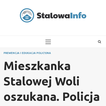
Skip
to
content
PRIMARY
MENU
PREWENCJA I EDUKACJA POLICYJNA
Mieszkanka
Stalowej Woli
oszukana. Policja