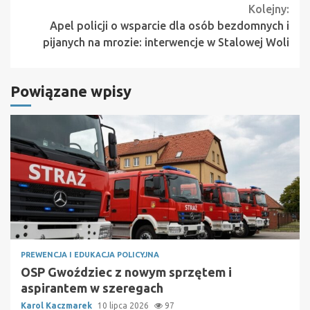
Kolejny:
Apel policji o wsparcie dla osób bezdomnych i
pijanych na mrozie: interwencje w Stalowej Woli
Powiązane wpisy
PREWENCJA I EDUKACJA POLICYJNA
OSP Gwoździec z nowym sprzętem i
aspirantem w szeregach
Karol Kaczmarek
10 lipca 2026
97