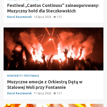
Festiwal „Cantus Continuus” zainaugurowany:
Muzyczny hołd dla Steczkowskich
Karol Kaczmarek
14 lipca 2026
155
KONCERTY I FESTIWALE
Muzyczne emocje z Orkiestrą Dętą w
Stalowej Woli przy Fontannie
Karol Kaczmarek
11 lipca 2026
137