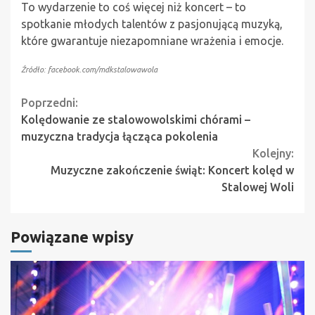
To wydarzenie to coś więcej niż koncert – to
spotkanie młodych talentów z pasjonującą muzyką,
które gwarantuje niezapomniane wrażenia i emocje.
Źródło: facebook.com/mdkstalowawola
Continue
Poprzedni:
Kolędowanie ze stalowowolskimi chórami –
Reading
muzyczna tradycja łącząca pokolenia
Kolejny:
Muzyczne zakończenie świąt: Koncert kolęd w
Stalowej Woli
Powiązane wpisy