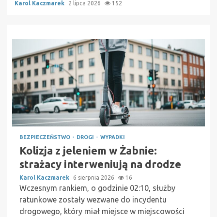
Karol Kaczmarek
2 lipca 2026
152
BEZPIECZEŃSTWO
DROGI
WYPADKI
Kolizja z jeleniem w Żabnie:
strażacy interweniują na drodze
Karol Kaczmarek
6 sierpnia 2026
16
Wczesnym rankiem, o godzinie 02:10, służby
ratunkowe zostały wezwane do incydentu
drogowego, który miał miejsce w miejscowości