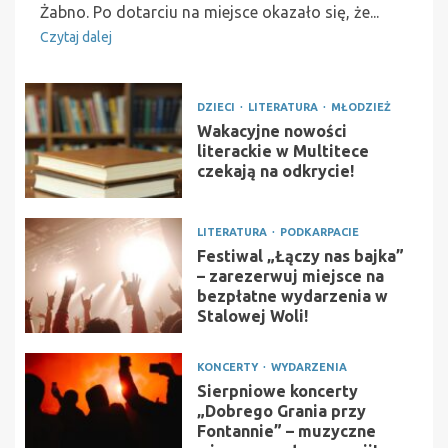
Żabno. Po dotarciu na miejsce okazało się, że...
Czytaj dalej
DZIECI
LITERATURA
MŁODZIEŻ
Wakacyjne nowości
literackie w Multitece
czekają na odkrycie!
LITERATURA
PODKARPACIE
Festiwal „Łączy nas bajka”
– zarezerwuj miejsce na
bezpłatne wydarzenia w
Stalowej Woli!
KONCERTY
WYDARZENIA
Sierpniowe koncerty
„Dobrego Grania przy
Fontannie” – muzyczne