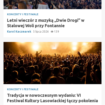
KONCERTY I FESTIWALE
Letni wieczór z muzyką „Dwie Drogi” w
Stalowej Woli przy Fontannie
Karol Kaczmarek
5 lipca 2026
139
KONCERTY I FESTIWALE
Tradycja w nowoczesnym wydaniu: VI
Festiwal Kultury Lasowiackiej łączy pokolenia