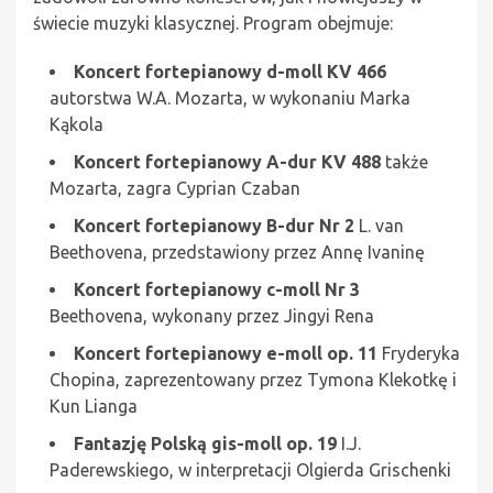
świecie muzyki klasycznej. Program obejmuje:
Koncert fortepianowy d-moll KV 466
autorstwa W.A. Mozarta, w wykonaniu Marka
Kąkola
Koncert fortepianowy A-dur KV 488
także
Mozarta, zagra Cyprian Czaban
Koncert fortepianowy B-dur Nr 2
L. van
Beethovena, przedstawiony przez Annę Ivaninę
Koncert fortepianowy c-moll Nr 3
Beethovena, wykonany przez Jingyi Rena
Koncert fortepianowy e-moll op. 11
Fryderyka
Chopina, zaprezentowany przez Tymona Klekotkę i
Kun Lianga
Fantazję Polską gis-moll op. 19
I.J.
Paderewskiego, w interpretacji Olgierda Grischenki