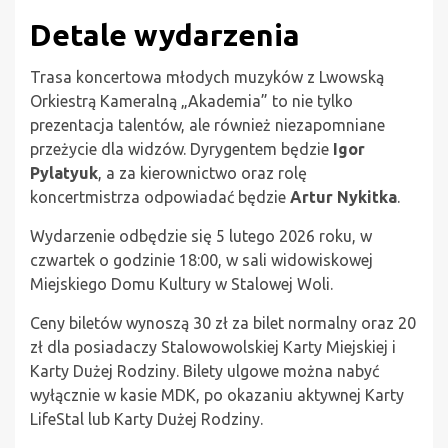
Detale wydarzenia
Trasa koncertowa młodych muzyków z Lwowską
Orkiestrą Kameralną „Akademia” to nie tylko
prezentacja talentów, ale również niezapomniane
przeżycie dla widzów. Dyrygentem będzie
Igor
Pylatyuk
, a za kierownictwo oraz rolę
koncertmistrza odpowiadać będzie
Artur Nykitka
.
Wydarzenie odbędzie się 5 lutego 2026 roku, w
czwartek o godzinie 18:00, w sali widowiskowej
Miejskiego Domu Kultury w Stalowej Woli.
Ceny biletów wynoszą 30 zł za bilet normalny oraz 20
zł dla posiadaczy Stalowowolskiej Karty Miejskiej i
Karty Dużej Rodziny. Bilety ulgowe można nabyć
wyłącznie w kasie MDK, po okazaniu aktywnej Karty
LifeStal lub Karty Dużej Rodziny.