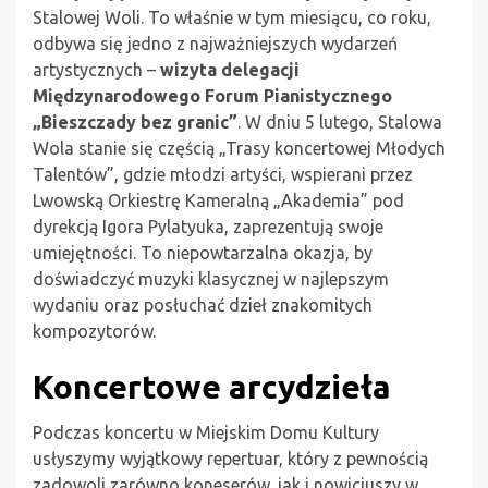
Stalowej Woli. To właśnie w tym miesiącu, co roku,
odbywa się jedno z najważniejszych wydarzeń
artystycznych –
wizyta delegacji
Międzynarodowego Forum Pianistycznego
„Bieszczady bez granic”
. W dniu 5 lutego, Stalowa
Wola stanie się częścią „Trasy koncertowej Młodych
Talentów”, gdzie młodzi artyści, wspierani przez
Lwowską Orkiestrę Kameralną „Akademia” pod
dyrekcją Igora Pylatyuka, zaprezentują swoje
umiejętności. To niepowtarzalna okazja, by
doświadczyć muzyki klasycznej w najlepszym
wydaniu oraz posłuchać dzieł znakomitych
kompozytorów.
Koncertowe arcydzieła
Podczas koncertu w Miejskim Domu Kultury
usłyszymy wyjątkowy repertuar, który z pewnością
zadowoli zarówno koneserów, jak i nowicjuszy w