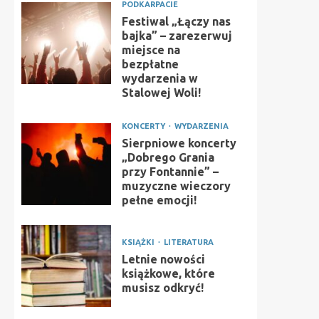
PODKARPACIE
Festiwal „Łączy nas
bajka” – zarezerwuj
miejsce na
bezpłatne
wydarzenia w
Stalowej Woli!
KONCERTY
WYDARZENIA
Sierpniowe koncerty
„Dobrego Grania
przy Fontannie” –
muzyczne wieczory
pełne emocji!
KSIĄŻKI
LITERATURA
Letnie nowości
książkowe, które
musisz odkryć!