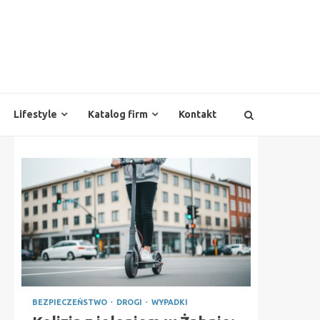
Lifestyle
Katalog firm
Kontakt
BEZPIECZEŃSTWO
DROGI
WYPADKI