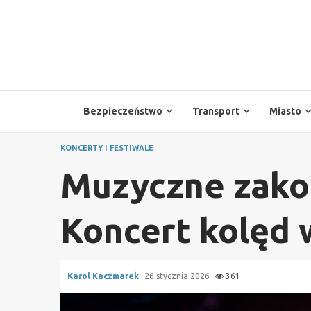
Skip
to
content
Bezpieczeństwo
Transport
Miasto
KONCERTY I FESTIWALE
Muzyczne zakoń
Koncert kolęd 
Karol Kaczmarek
26 stycznia 2026
361