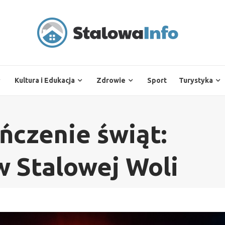
Kultura i Edukacja
Zdrowie
Sport
Turystyka
czenie świąt:
w Stalowej Woli