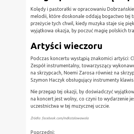
Kolędy i pastorałki w opracowaniu Dobrzańskieg
melodii, które doskonale oddają bogactwo tej t
przeżycie tych chwil, kiedy muzyka staje się 
wyjątkowa okazja, by poczuć magię polskich trad
Artyści wieczoru
Podczas koncertu wystąpią znakomici artyści: C
Zespół instrumentalny, towarzyszący wykonaw
na skrzypcach, Noemi Zarosa również na skrzyp
Szymon Haczyk obsługujący instrumenty klawis
Nie przegap tej okazji, by doświadczyć wyjątk
na koncert jest wolny, co czyni to wydarzenie 
uczestnictwa w tej muzycznej uczcie.
Źródło: facebook.com/mdkstalowawola
Poprzedni: