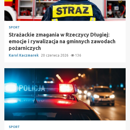
SPORT
Strażackie zmagania w Rzeczycy Długiej:
emocje i rywalizacja na gminnych zawodach
pożarniczych
Karol Kaczmarek
20 czerwca 2026
136
SPORT