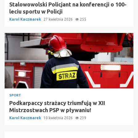
Stalowowolski Policjant na konferencji o 100-
leciu sportu w Policji
Karol Kaczmarek
27 kwietnia 2026
255
SPORT
Podkarpaccy strażacy triumfują w XII
Mistrzostwach PSP w pływaniu!
Karol Kaczmarek
10 kwietnia 2026
239