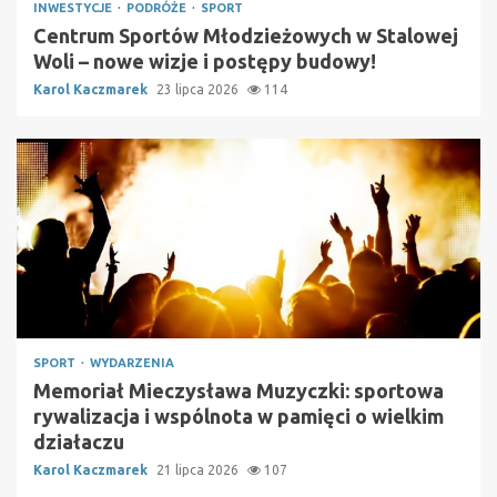
INWESTYCJE
PODRÓŻE
SPORT
Centrum Sportów Młodzieżowych w Stalowej
Woli – nowe wizje i postępy budowy!
Karol Kaczmarek
23 lipca 2026
114
SPORT
WYDARZENIA
Memoriał Mieczysława Muzyczki: sportowa
rywalizacja i wspólnota w pamięci o wielkim
działaczu
Karol Kaczmarek
21 lipca 2026
107