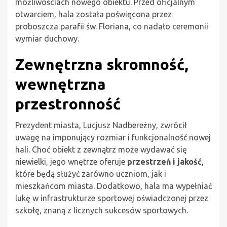
możliwościach nowego obiektu. Przed oficjalnym
otwarciem, hala została poświęcona przez
proboszcza parafii św. Floriana, co nadało ceremonii
wymiar duchowy.
Zewnętrzna skromność,
wewnętrzna
przestronność
Prezydent miasta, Lucjusz Nadbereżny, zwrócił
uwagę na imponujący rozmiar i funkcjonalność nowej
hali. Choć obiekt z zewnątrz może wydawać się
niewielki, jego wnętrze oferuje
przestrzeń i jakość
,
które będą służyć zarówno uczniom, jak i
mieszkańcom miasta. Dodatkowo, hala ma wypełniać
lukę w infrastrukturze sportowej oświadczonej przez
szkołę, znaną z licznych sukcesów sportowych.