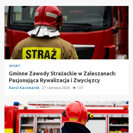
SPORT
Gminne Zawody Strażackie w Zaleszanach:
Pasjonująca Rywalizacja i Zwycięzcy
Karol Kaczmarek
27 czerwca 2026
133