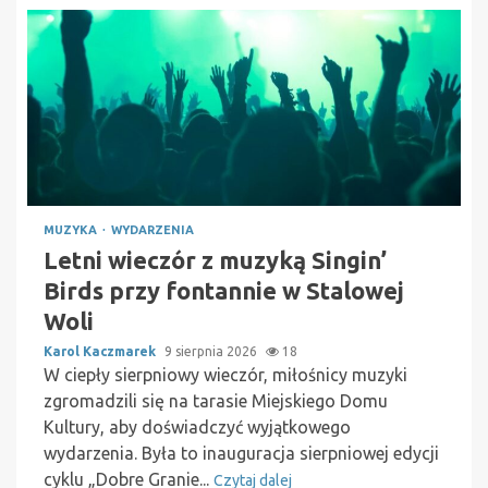
MUZYKA
WYDARZENIA
Letni wieczór z muzyką Singin’
Birds przy fontannie w Stalowej
Woli
Karol Kaczmarek
9 sierpnia 2026
18
W ciepły sierpniowy wieczór, miłośnicy muzyki
zgromadzili się na tarasie Miejskiego Domu
Kultury, aby doświadczyć wyjątkowego
wydarzenia. Była to inauguracja sierpniowej edycji
cyklu „Dobre Granie...
Czytaj dalej