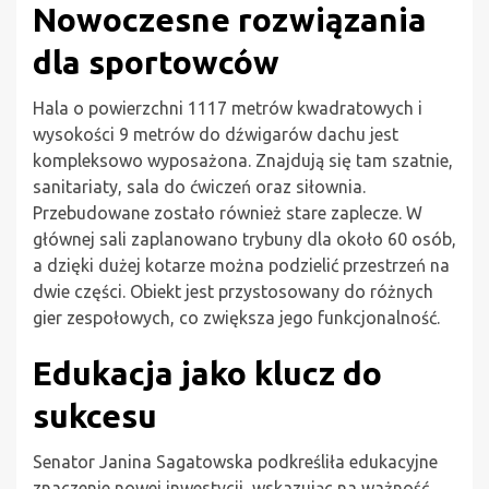
Nowoczesne rozwiązania
dla sportowców
Hala o powierzchni 1117 metrów kwadratowych i
wysokości 9 metrów do dźwigarów dachu jest
kompleksowo wyposażona. Znajdują się tam szatnie,
sanitariaty, sala do ćwiczeń oraz siłownia.
Przebudowane zostało również stare zaplecze. W
głównej sali zaplanowano trybuny dla około 60 osób,
a dzięki dużej kotarze można podzielić przestrzeń na
dwie części. Obiekt jest przystosowany do różnych
gier zespołowych, co zwiększa jego funkcjonalność.
Edukacja jako klucz do
sukcesu
Senator Janina Sagatowska podkreśliła edukacyjne
znaczenie nowej inwestycji, wskazując na ważność