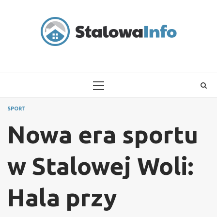
Skip
to
content
PRIMARY
MENU
SPORT
Nowa era sportu
w Stalowej Woli:
Hala przy