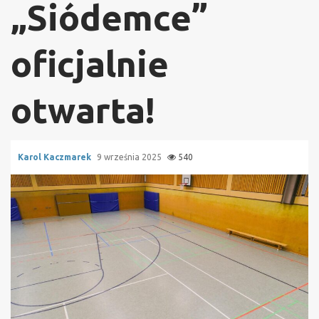
„Siódemce”
oficjalnie
otwarta!
Karol Kaczmarek
9 września 2025
540