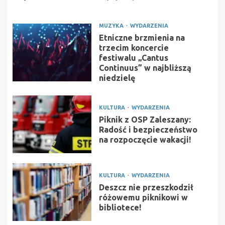
MUZYKA
WYDARZENIA
Etniczne brzmienia na
trzecim koncercie
festiwalu „Cantus
Continuus” w najbliższą
niedzielę
KULTURA
WYDARZENIA
Piknik z OSP Zaleszany:
Radość i bezpieczeństwo
na rozpoczęcie wakacji!
KULTURA
WYDARZENIA
Deszcz nie przeszkodził
różowemu piknikowi w
bibliotece!