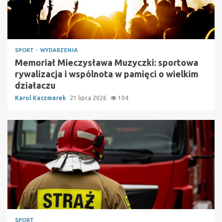
SPORT
WYDARZENIA
Memoriał Mieczysława Muzyczki: sportowa
rywalizacja i wspólnota w pamięci o wielkim
działaczu
Karol Kaczmarek
21 lipca 2026
104
SPORT