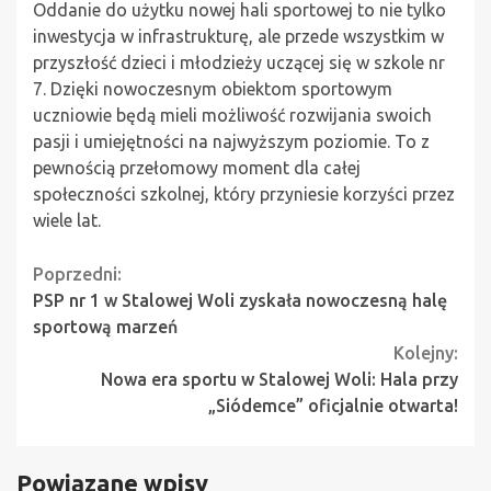
Oddanie do użytku nowej hali sportowej to nie tylko
inwestycja w infrastrukturę, ale przede wszystkim w
przyszłość dzieci i młodzieży uczącej się w szkole nr
7. Dzięki nowoczesnym obiektom sportowym
uczniowie będą mieli możliwość rozwijania swoich
pasji i umiejętności na najwyższym poziomie. To z
pewnością przełomowy moment dla całej
społeczności szkolnej, który przyniesie korzyści przez
wiele lat.
Continue
Poprzedni:
PSP nr 1 w Stalowej Woli zyskała nowoczesną halę
Reading
sportową marzeń
Kolejny:
Nowa era sportu w Stalowej Woli: Hala przy
„Siódemce” oficjalnie otwarta!
Powiązane wpisy