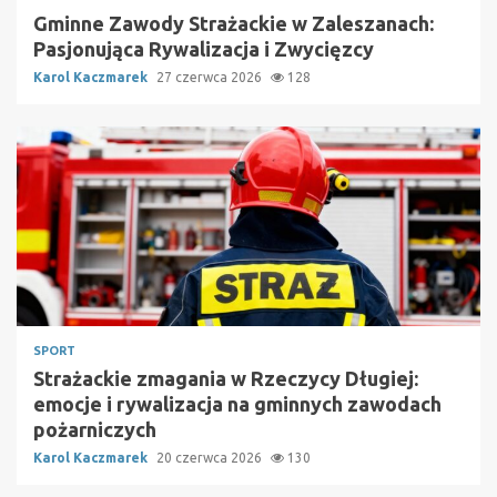
Gminne Zawody Strażackie w Zaleszanach:
Pasjonująca Rywalizacja i Zwycięzcy
Karol Kaczmarek
27 czerwca 2026
128
SPORT
Strażackie zmagania w Rzeczycy Długiej:
emocje i rywalizacja na gminnych zawodach
pożarniczych
Karol Kaczmarek
20 czerwca 2026
130