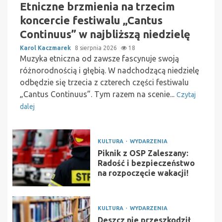
Etniczne brzmienia na trzecim
koncercie festiwalu „Cantus
Continuus” w najbliższą niedzielę
Karol Kaczmarek
8 sierpnia 2026
18
Muzyka etniczna od zawsze fascynuje swoją
różnorodnością i głębią. W nadchodzącą niedzielę
odbędzie się trzecia z czterech części festiwalu
„Cantus Continuus”. Tym razem na scenie...
Czytaj
dalej
KULTURA
WYDARZENIA
Piknik z OSP Zaleszany:
Radość i bezpieczeństwo
na rozpoczęcie wakacji!
KULTURA
WYDARZENIA
Deszcz nie przeszkodził