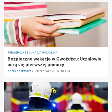
PREWENCJA I EDUKACJA POLICYJNA
Bezpieczne wakacje w Gwoźdźcu: Uczniowie
uczą się pierwszej pomocy
Karol Kaczmarek
20 czerwca 2026
164