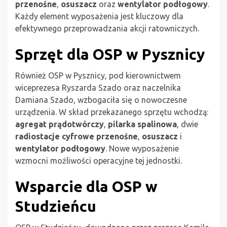
przenośne
,
osuszacz
oraz
wentylator podłogowy
.
Każdy element wyposażenia jest kluczowy dla
efektywnego przeprowadzania akcji ratowniczych.
Sprzęt dla OSP w Pysznicy
Również OSP w Pysznicy, pod kierownictwem
wiceprezesa Ryszarda Szado oraz naczelnika
Damiana Szado, wzbogaciła się o nowoczesne
urządzenia. W skład przekazanego sprzętu wchodzą:
agregat prądotwórczy
,
pilarka spalinowa
, dwie
radiostacje cyfrowe przenośne
,
osuszacz
i
wentylator podłogowy
. Nowe wyposażenie
wzmocni możliwości operacyjne tej jednostki.
Wsparcie dla OSP w
Studzieńcu