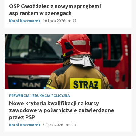
OSP Gwoździec z nowym sprzętem i
aspirantem w szeregach
Karol Kaczmarek
10 lipca 2026
97
PREWENCJA I EDUKACJA POLICYJNA
Nowe kryteria kwalifikacji na kursy
zawodowe w pożarnictwie zatwierdzone
przez PSP
Karol Kaczmarek
3 lipca 2026
117