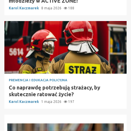
młodzieży w ACTIVE ZONE!
Karol Kaczmarek
8 maja 2026
188
PREWENCJA I EDUKACJA POLICYJNA
Co naprawdę potrzebują strażacy, by
skutecznie ratować życie?
Karol Kaczmarek
1 maja 2026
197