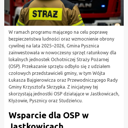
W ramach programu mającego na celu poprawę
bezpieczeństwa ludności oraz wzmocnienie obrony
cywilnej na lata 2025–2026, Gmina Pysznica
zainwestowała w nowoczesny sprzęt ratunkowy dla
lokalnych jednostek Ochotniczej Straży Pożarnej
(OSP). Przekazanie sprzętu odbyło się z udziałem
czołowych przedstawicieli gminy, w tym Wójta
Łukasza Bajgierowicza oraz Przewodniczącego Rady
Gminy Krzysztofa Skrzypka. Z inicjatywy tej
skorzystają jednostki OSP działające w Jastkowicach,
Kłyżowie, Pysznicy oraz Studzieńcu.
Wsparcie dla OSP w
Jastkowicach