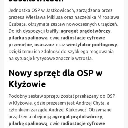
Jednostka OSP w Jastkowicach, zarządzana przez
prezesa Wiesława Miklusa oraz naczelnika Mirosława
Czubata, otrzymała zestaw nowoczesnych urządzeń.
Do ich dyspozycji trafiły:
agregat prądotwórczy
,
pilarka spalinowa
, dwie
radiostacje cyfrowe
przenośne
,
osuszacz
oraz
wentylator podłogowy
.
Dzięki temu ich zdolność do szybkiego reagowania
na sytuacje kryzysowe znacznie wzrosła.
Nowy sprzęt dla OSP w
Kłyżowie
Podobny zestaw sprzętu został przekazany do OSP
w Kłyżowie, gdzie prezesem jest Andrzej Chyła, a
członkiem zarządu Andrzej Klukowicz. Otrzymane
urządzenia obejmują
agregat prądotwórczy
,
pilarkę spalinową
, dwie
radiostacje cyfrowe