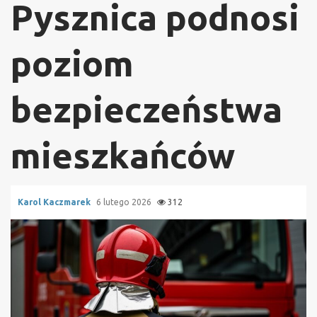
Pysznica podnosi
poziom
bezpieczeństwa
mieszkańców
Karol Kaczmarek
6 lutego 2026
312