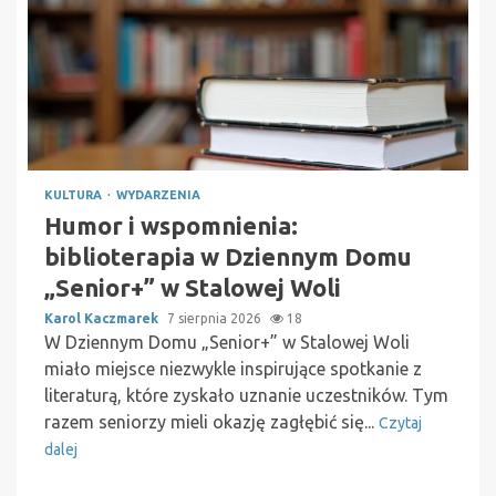
KULTURA
WYDARZENIA
Humor i wspomnienia:
biblioterapia w Dziennym Domu
„Senior+” w Stalowej Woli
Karol Kaczmarek
7 sierpnia 2026
18
W Dziennym Domu „Senior+” w Stalowej Woli
miało miejsce niezwykle inspirujące spotkanie z
literaturą, które zyskało uznanie uczestników. Tym
razem seniorzy mieli okazję zagłębić się...
Czytaj
dalej