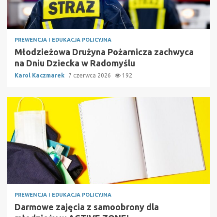
PREWENCJA I EDUKACJA POLICYJNA
Młodzieżowa Drużyna Pożarnicza zachwyca
na Dniu Dziecka w Radomyślu
Karol Kaczmarek
7 czerwca 2026
192
PREWENCJA I EDUKACJA POLICYJNA
Darmowe zajęcia z samoobrony dla