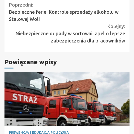
Continue
Poprzedni:
Bezpieczne ferie: Kontrole sprzedaży alkoholu w
Reading
Stalowej Woli
Kolejny:
Niebezpieczne odpady w sortowni: apel o lepsze
zabezpieczenia dla pracowników
Powiązane wpisy
PREWENCJA I EDUKACJA POLICYJNA