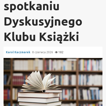
spotkaniu
Dyskusyjnego
Klubu Książki
Karol Kaczmarek
8 czerwca 2026
182