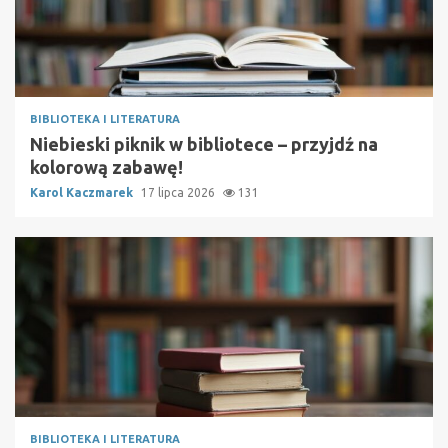
BIBLIOTEKA I LITERATURA
Niebieski piknik w bibliotece – przyjdź na
kolorową zabawę!
Karol Kaczmarek
17 lipca 2026
131
BIBLIOTEKA I LITERATURA