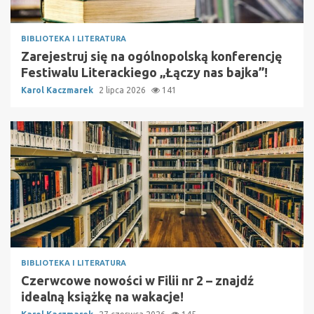
BIBLIOTEKA I LITERATURA
Zarejestruj się na ogólnopolską konferencję
Festiwalu Literackiego „Łączy nas bajka”!
Karol Kaczmarek
2 lipca 2026
141
BIBLIOTEKA I LITERATURA
Czerwcowe nowości w Filii nr 2 – znajdź
idealną książkę na wakacje!