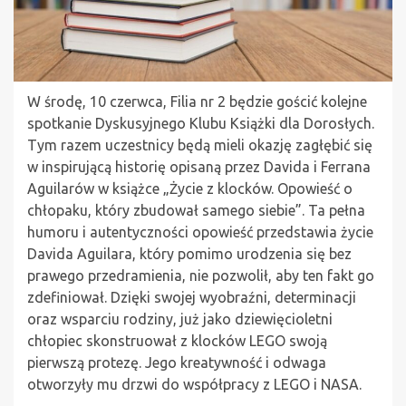
W środę, 10 czerwca, Filia nr 2 będzie gościć kolejne
spotkanie Dyskusyjnego Klubu Książki dla Dorosłych.
Tym razem uczestnicy będą mieli okazję zagłębić się
w inspirującą historię opisaną przez Davida i Ferrana
Aguilarów w książce „Życie z klocków. Opowieść o
chłopaku, który zbudował samego siebie”. Ta pełna
humoru i autentyczności opowieść przedstawia życie
Davida Aguilara, który pomimo urodzenia się bez
prawego przedramienia, nie pozwolił, aby ten fakt go
zdefiniował. Dzięki swojej wyobraźni, determinacji
oraz wsparciu rodziny, już jako dziewięcioletni
chłopiec skonstruował z klocków LEGO swoją
pierwszą protezę. Jego kreatywność i odwaga
otworzyły mu drzwi do współpracy z LEGO i NASA.