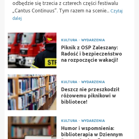
odbędzie się trzecia z czterech części festiwalu
„Cantus Continuus”. Tym razem na scenie...
Czytaj
dalej
KULTURA
WYDARZENIA
Piknik z OSP Zaleszany:
Radość i bezpieczeństwo
na rozpoczęcie wakacji!
KULTURA
WYDARZENIA
Deszcz nie przeszkodził
różowemu piknikowi w
bibliotece!
KULTURA
WYDARZENIA
Humor i wspomnienia:
biblioterapia w Dziennym