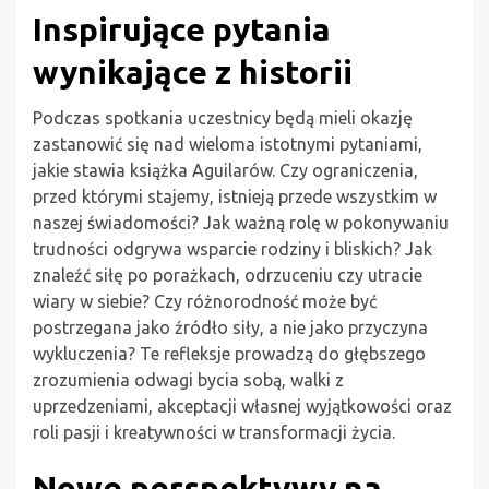
Inspirujące pytania
wynikające z historii
Podczas spotkania uczestnicy będą mieli okazję
zastanowić się nad wieloma istotnymi pytaniami,
jakie stawia książka Aguilarów. Czy ograniczenia,
przed którymi stajemy, istnieją przede wszystkim w
naszej świadomości? Jak ważną rolę w pokonywaniu
trudności odgrywa wsparcie rodziny i bliskich? Jak
znaleźć siłę po porażkach, odrzuceniu czy utracie
wiary w siebie? Czy różnorodność może być
postrzegana jako źródło siły, a nie jako przyczyna
wykluczenia? Te refleksje prowadzą do głębszego
zrozumienia odwagi bycia sobą, walki z
uprzedzeniami, akceptacji własnej wyjątkowości oraz
roli pasji i kreatywności w transformacji życia.
Nowe perspektywy na