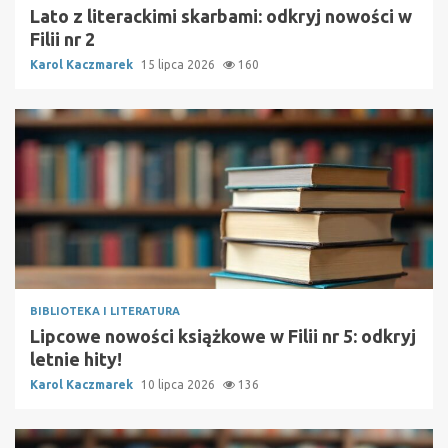
Lato z literackimi skarbami: odkryj nowości w
Filii nr 2
Karol Kaczmarek
15 lipca 2026
160
BIBLIOTEKA I LITERATURA
Lipcowe nowości książkowe w Filii nr 5: odkryj
letnie hity!
Karol Kaczmarek
10 lipca 2026
136