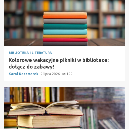
BIBLIOTEKA I LITERATURA
Kolorowe wakacyjne pikniki w bibliotece:
dołącz do zabawy!
Karol Kaczmarek
2 lipca 2026
122