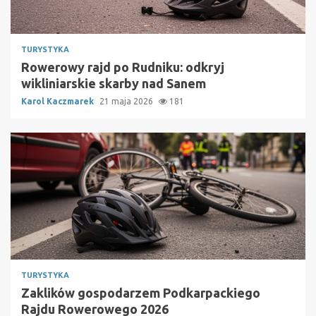
TURYSTYKA
Rowerowy rajd po Rudniku: odkryj
wikliniarskie skarby nad Sanem
Karol Kaczmarek
21 maja 2026
181
TURYSTYKA
Zaklików gospodarzem Podkarpackiego
Rajdu Rowerowego 2026