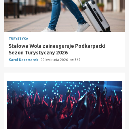
TURYSTYKA
Stalowa Wola zainauguruje Podkarpacki
Sezon Turystyczny 2026
Karol Kaczmarek
22 kwietnia 2026
367