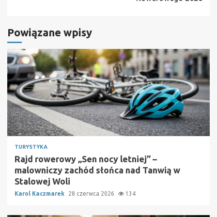
Powiązane wpisy
TURYSTYKA
Rajd rowerowy „Sen nocy letniej” –
malowniczy zachód słońca nad Tanwią w
Stalowej Woli
Karol Kaczmarek
28 czerwca 2026
134