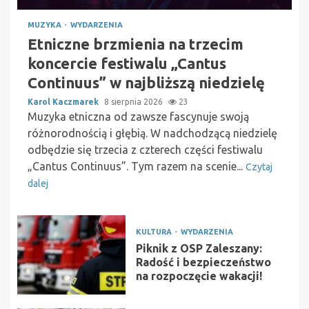
MUZYKA
WYDARZENIA
Etniczne brzmienia na trzecim
koncercie festiwalu „Cantus
Continuus” w najbliższą niedzielę
Karol Kaczmarek
8 sierpnia 2026
23
Muzyka etniczna od zawsze fascynuje swoją
różnorodnością i głębią. W nadchodzącą niedzielę
odbędzie się trzecia z czterech części festiwalu
„Cantus Continuus”. Tym razem na scenie...
Czytaj
dalej
KULTURA
WYDARZENIA
Piknik z OSP Zaleszany:
Radość i bezpieczeństwo
na rozpoczęcie wakacji!