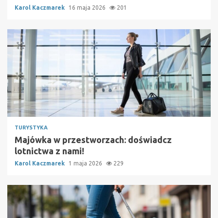
Karol Kaczmarek
16 maja 2026
201
TURYSTYKA
Majówka w przestworzach: doświadcz
lotnictwa z nami!
Karol Kaczmarek
1 maja 2026
229