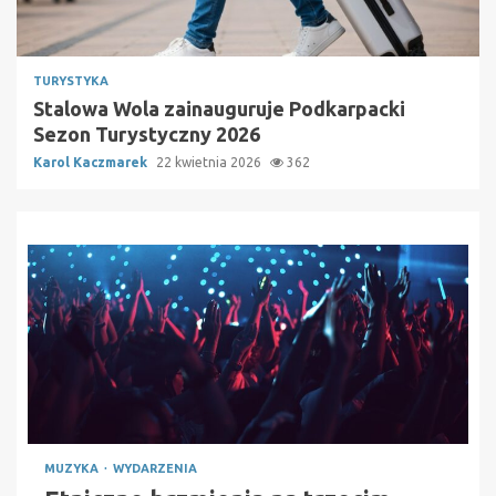
TURYSTYKA
Stalowa Wola zainauguruje Podkarpacki
Sezon Turystyczny 2026
Karol Kaczmarek
22 kwietnia 2026
362
MUZYKA
WYDARZENIA