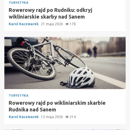
TURYSTYKA
Rowerowy rajd po Rudniku: odkryj
wikliniarskie skarby nad Sanem
Karol Kaczmarek
21 maja 2026
178
TURYSTYKA
Rowerowy rajd po wikliniarskim skarbie
Rudnika nad Sanem
Karol Kaczmarek
12 maja 2026
214