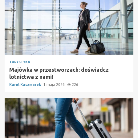
TURYSTYKA
Majówka w przestworzach: doświadcz
lotnictwa z nami!
Karol Kaczmarek
1 maja 2026
226