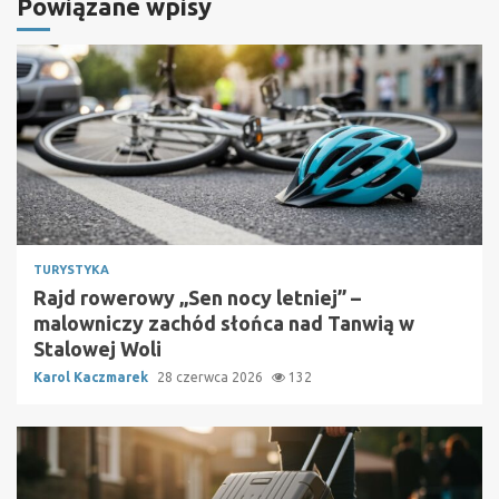
Powiązane wpisy
TURYSTYKA
Rajd rowerowy „Sen nocy letniej” –
malowniczy zachód słońca nad Tanwią w
Stalowej Woli
Karol Kaczmarek
28 czerwca 2026
132