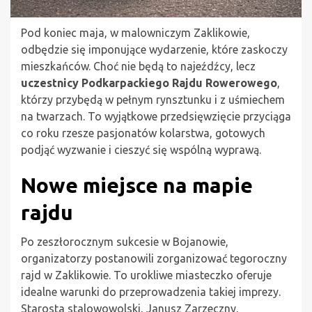
Pod koniec maja, w malowniczym Zaklikowie,
odbędzie się imponujące wydarzenie, które zaskoczy
mieszkańców. Choć nie będą to najeźdźcy, lecz
uczestnicy Podkarpackiego Rajdu Rowerowego
,
którzy przybędą w pełnym rynsztunku i z uśmiechem
na twarzach. To wyjątkowe przedsięwzięcie przyciąga
co roku rzesze pasjonatów kolarstwa, gotowych
podjąć wyzwanie i cieszyć się wspólną wyprawą.
Nowe miejsce na mapie
rajdu
Po zeszłorocznym sukcesie w Bojanowie,
organizatorzy postanowili zorganizować tegoroczny
rajd w Zaklikowie. To urokliwe miasteczko oferuje
idealne warunki do przeprowadzenia takiej imprezy.
Starosta stalowowolski, Janusz Zarzeczny,