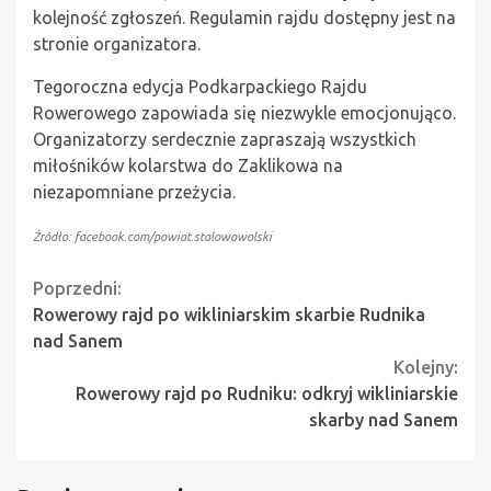
kolejność zgłoszeń. Regulamin rajdu dostępny jest na
stronie organizatora.
Tegoroczna edycja Podkarpackiego Rajdu
Rowerowego zapowiada się niezwykle emocjonująco.
Organizatorzy serdecznie zapraszają wszystkich
miłośników kolarstwa do Zaklikowa na
niezapomniane przeżycia.
Źródło: facebook.com/powiat.stalowowolski
Continue
Poprzedni:
Rowerowy rajd po wikliniarskim skarbie Rudnika
Reading
nad Sanem
Kolejny:
Rowerowy rajd po Rudniku: odkryj wikliniarskie
skarby nad Sanem