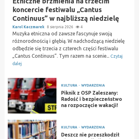
Etniczne brzmienia na trzecim
koncercie festiwalu „Cantus
Continuus” w najbliższą niedzielę
Karol Kaczmarek
8 sierpnia 2026
4
Muzyka etniczna od zawsze fascynuje swoją
różnorodnością i głębią. W nadchodzącą niedzielę
odbędzie się trzecia z czterech części festiwalu
„Cantus Continuus”. Tym razem na scenie...
Czytaj
dalej
KULTURA
WYDARZENIA
Piknik z OSP Zaleszany:
Radość i bezpieczeństwo
na rozpoczęcie wakacji!
KULTURA
WYDARZENIA
Deszcz nie przeszkodził