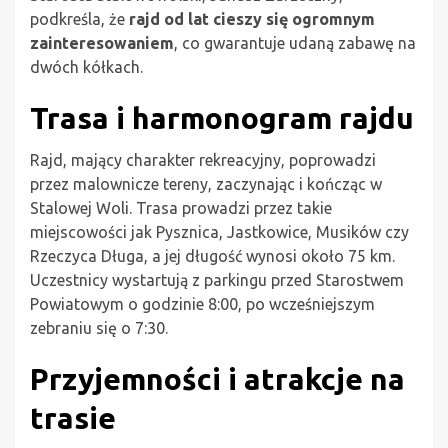
podkreśla, że
rajd od lat cieszy się ogromnym
zainteresowaniem
, co gwarantuje udaną zabawę na
dwóch kółkach.
Trasa i harmonogram rajdu
Rajd, mający charakter rekreacyjny, poprowadzi
przez malownicze tereny, zaczynając i kończąc w
Stalowej Woli. Trasa prowadzi przez takie
miejscowości jak Pysznica, Jastkowice, Musików czy
Rzeczyca Długa, a jej długość wynosi około 75 km.
Uczestnicy wystartują z parkingu przed Starostwem
Powiatowym o godzinie 8:00, po wcześniejszym
zebraniu się o 7:30.
Przyjemności i atrakcje na
trasie